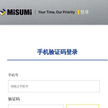
米思米misumi
登录